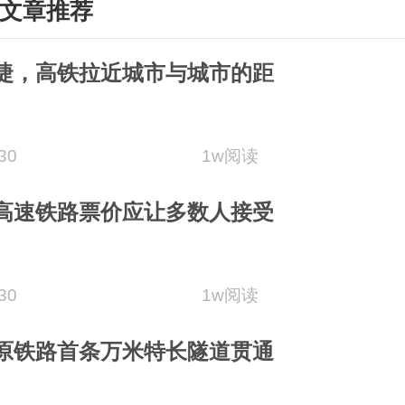
文章推荐
捷，高铁拉近城市与城市的距
30
1w阅读
高速铁路票价应让多数人接受
30
1w阅读
原铁路首条万米特长隧道贯通