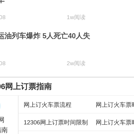
08
1w阅读
运油列车爆炸 5人死亡40人失
08
2w阅读
306网上订票指南
网上订火车票流程
网上订火车票
网
12306网上订票时间限制
网上订火车票
指南