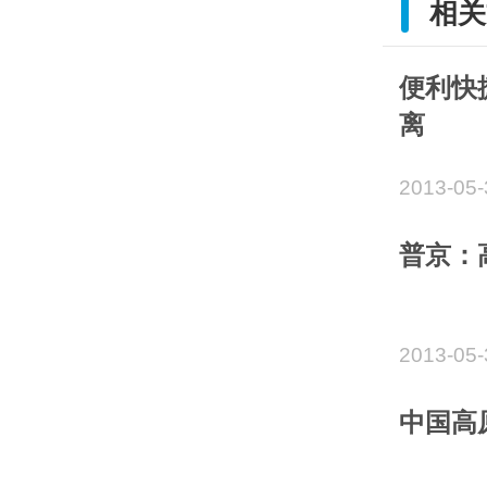
相关
便利快
离
2013-05-
普京：
2013-05-
中国高