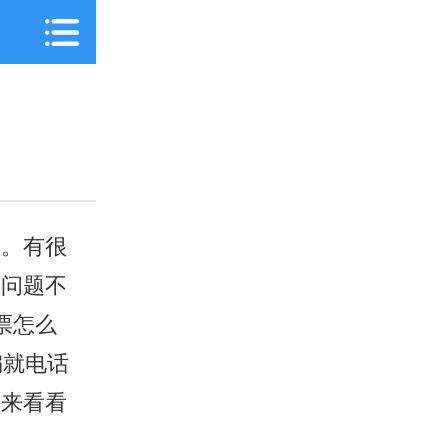
上。有很
种问题不
票怎么
编就电话
起来看看