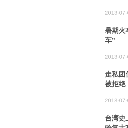
2013-07-
暑期火
车”
2013-07-
走私团
被拒绝
2013-07-
台湾史
验复古