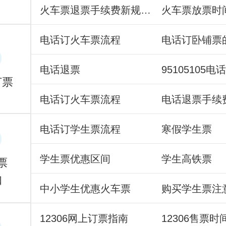
火车票退票手续费新规定2015
火车票放票时
电话订火车票流程
电话订卧铺票
电话退票
95105105电
订票
电话订火车票流程
电话退票手续
电话订学生票流程
寒假学生票
学生票优惠区间
学生高铁票
票
知
中小学生优惠火车票
购买学生票注
12306网上订票指南
12306售票时