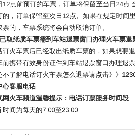
12点前预订的车票，订单将保留至当日24点;当
订的，订单保留至次日12点。如果在规定时间
取票的，车票系统将会自动取消订单。
、已取纸质车票需到车站退票窗口办理火车票退
火车票后已经取出纸质车票的，如果想要退
车前携带有效身份证件到车站退票窗口办理退
了解电话订火车票怎么退票请点击》》
12
中心客服电话
气网火车频道温馨提示：电话订票服务时间段
为每天的7:00至23:00