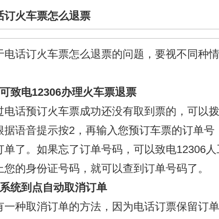
话订火车票怎么退票
话订火车票怎么退票的问题，要视不同种情
可致电12306办理火车票退票
话预订火车票成功还没有取到票的，可以拨
根据语音提示按2，再输入您预订车票的订单号
订单了。如果忘了订单号码，可以致电12306人
上您的身份证号码，就可以查到订单号码了。
统到点自动取消订单
种取消订单的方法，因为电话订票保留订单