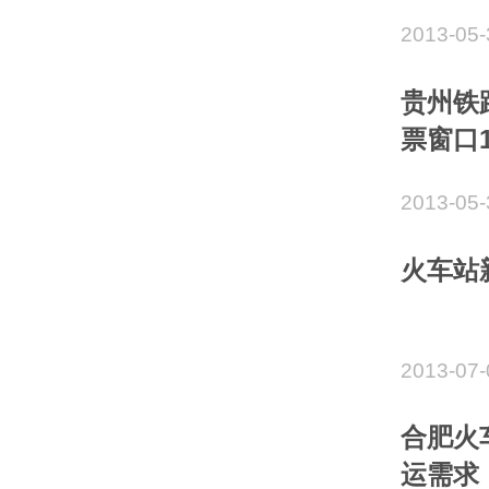
2013-05-
贵州铁
票窗口1
2013-05-
火车站
2013-07-
合肥火
运需求