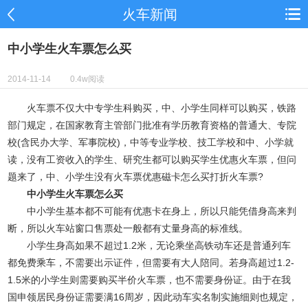
火车新闻
中小学生火车票怎么买
2014-11-14
0.4w阅读
火车票不仅大中专学生科购买，中、小学生同样可以购买，铁路
部门规定，在国家教育主管部门批准有学历教育资格的普通大、专院
校(含民办大学、军事院校)，中等专业学校、技工学校和中、小学就
读，没有工资收入的学生、研究生都可以购买学生优惠火车票，但问
题来了，中、小学生没有火车票优惠磁卡怎么买打折火车票?
中小学生火车票怎么买
中小学生基本都不可能有优惠卡在身上，所以只能凭借身高来判
断，所以火车站窗口售票处一般都有丈量身高的标准线。
小学生身高如果不超过1.2米，无论乘坐高铁动车还是普通列车
都免费乘车，不需要出示证件，但需要有大人陪同。若身高超过1.2-
1.5米的小学生则需要购买半价火车票，也不需要身份证。由于在我
国申领居民身份证需要满16周岁，因此动车实名制实施细则也规定，