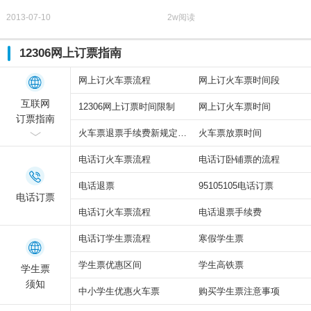
2013-07-10
2w阅读
12306网上订票指南
网上订火车票流程
网上订火车票时间段
互联网
12306网上订票时间限制
网上订火车票时间
订票指南
火车票退票手续费新规定2015
火车票放票时间
电话订火车票流程
电话订卧铺票的流程
电话退票
95105105电话订票
电话订票
电话订火车票流程
电话退票手续费
电话订学生票流程
寒假学生票
学生票优惠区间
学生高铁票
学生票
须知
中小学生优惠火车票
购买学生票注意事项