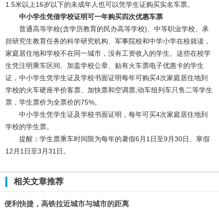
1.5米以上16岁以下的未成年人也可以凭学生证购买实名车票。
中小学生凭借学校证明可一年购买四次优惠车票
普通高等学校(含学历教育的民办高等学校)、中等职业学校、承
担研究生教育任务的科学研究机构、军事院校和中学小学在校就读，
家庭居住地和学校不在同一城市，没有工资收入的学生。这些在校学
生凭注明乘车区间、加盖学校公章、贴有火车票电子优惠卡的学生
证，中小学生凭学生证及学校书面证明每年可购买4次家庭居住地到
学校的火车硬座半价客票、加快票和空调票;动车组列车只售二等学生
票，学生票价为全票价的75%。
中小学生凭学生证及学校书面证明，每年可买4次家庭居住地到
学校的学生票。
提醒：学生票乘车时间限为每年的暑假6月1日至9月30日、寒假
12月1日至3月31日。
相关文章推荐
便利快捷，高铁拉近城市与城市的距离