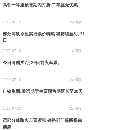
高铁一等座预售期内打折 二等座无优惠
2013-07-10
2w阅读
部分高铁今起实行票价特惠 将持续至8月31
日
2013-07-10
1w阅读
今日可购买7月29日前火车票。
2013-07-10
2w阅读
广铁集团:暑运期学生票预售期延长至30天
2013-07-10
2w阅读
运部分线路火车票紧张 铁路部门提醒提前
购票