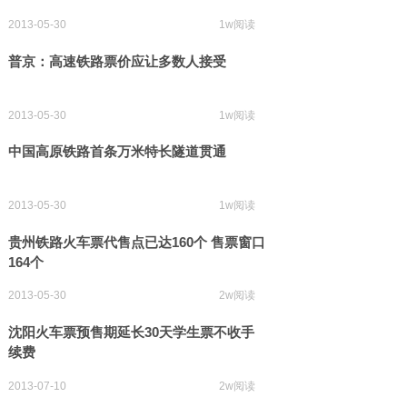
2013-05-30
1w阅读
普京：高速铁路票价应让多数人接受
2013-05-30
1w阅读
中国高原铁路首条万米特长隧道贯通
2013-05-30
1w阅读
贵州铁路火车票代售点已达160个 售票窗口
164个
2013-05-30
2w阅读
沈阳火车票预售期延长30天学生票不收手
续费
2013-07-10
2w阅读